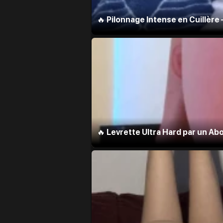
🔥 Pilonnage Intense en Cuillère
🔥 Levrette Ultra Hard par un Ab