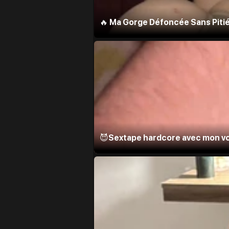
🔥 Ma Gorge Défoncée Sans Pitié
😈Sextape hardcore avec mon vo